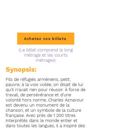
Achetez vos billets
(Le billet comprend le long
métrage et les courts
métrages)
Synopsis:
Fils de réfugiés arméniens, petit,
pauvre, à la voix voilée, on disait de lui
qu'il n'avait rien pour réussir. À force de
travail, de persévérance et d'une
volonté hors norme, Charles Aznavour
est devenu un monument de la
chanson, et un symbole de la culture
française. Avec près de 1 200 titres
interprétés dans le monde entier et
dans toutes les langues, il a inspiré des