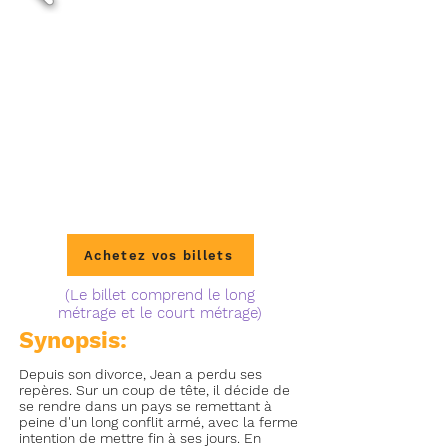
Achetez vos billets
(Le billet comprend le long
métrage et le court métrage)
Synopsis:
Depuis son divorce, Jean a perdu ses
repères. Sur un coup de tête, il décide de
se rendre dans un pays se remettant à
peine d'un long conflit armé, avec la ferme
intention de mettre fin à ses jours. En