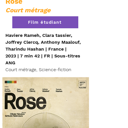
Rose
Court métrage
Film étudiant
Haviere Rameh, Clara tassier,
Joffrey Clercq, Anthony Maalouf,
Tharindu Hashan | France |
2023 | 7 min 42 | FR | Sous-titres
ANG
Court métrage, Science-fiction