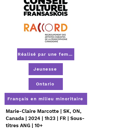
Réalisé par une femme
Jeunesse
Ontario
Français en milieu minoritaire
Marie-Claire Marcotte | SK, ON,
Canada | 2024 | 1h23 | FR | Sous-
titres ANG | 10+