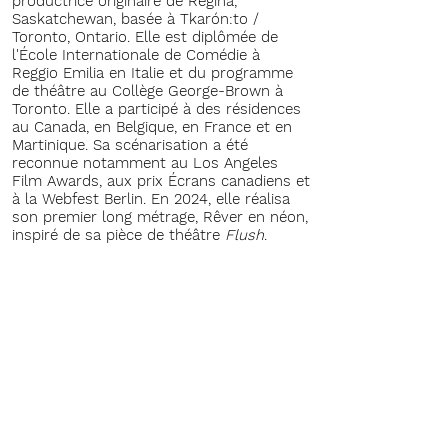
productrice originaire de Regina,
Saskatchewan, basée à Tkarón:to /
Toronto, Ontario. Elle est diplômée de
l'École Internationale de Comédie à
Reggio Emilia en Italie et du programme
de théâtre au Collège George-Brown à
Toronto. Elle a participé à des résidences
au Canada, en Belgique, en France et en
Martinique. Sa scénarisation a été
reconnue notamment au Los Angeles
Film Awards, aux prix Écrans canadiens et
à la Webfest Berlin. En 2024, elle réalisa
son premier long métrage, Rêver en néon,
inspiré de sa pièce de théâtre
Flush
.