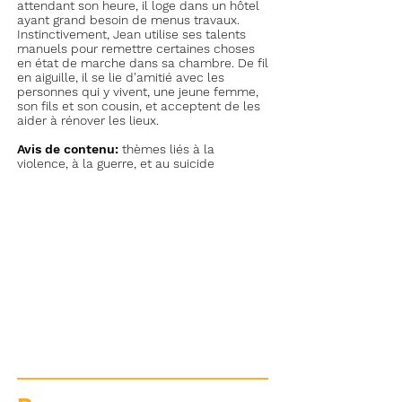
attendant son heure, il loge dans un hôtel
ayant grand besoin de menus travaux.
Instinctivement, Jean utilise ses talents
manuels pour remettre certaines choses
en état de marche dans sa chambre. De fil
en aiguille, il se lie d'amitié avec les
personnes qui y vivent, une jeune femme,
son fils et son cousin, et acceptent de les
aider à rénover les lieux.
Avis de contenu:
thèmes liés à la
violence, à la guerre, et au suicide