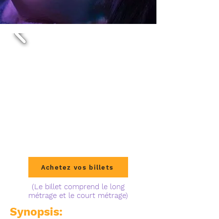
Achetez vos billets
(Le billet comprend le long
métrage et le court métrage)
Synopsis: