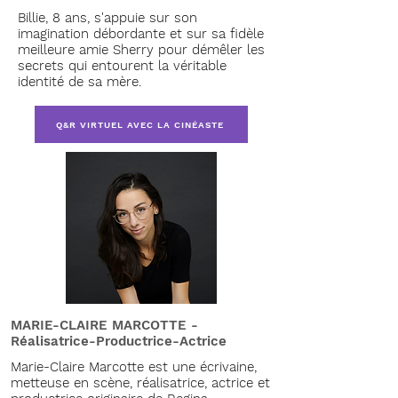
Billie, 8 ans, s'appuie sur son
imagination débordante et sur sa fidèle
meilleure amie Sherry pour démêler les
secrets qui entourent la véritable
identité de sa mère.
Q&R VIRTUEL AVEC LA CINÉASTE
MARIE-CLAIRE MARCOTTE -
Réalisatrice-Productrice-Actrice
Marie-Claire Marcotte est une écrivaine,
metteuse en scène, réalisatrice, actrice et