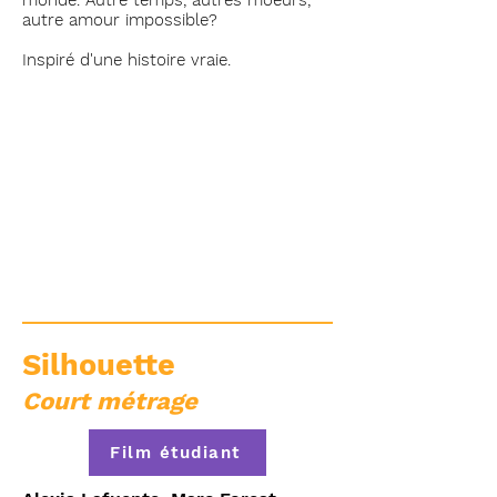
monde. Autre temps, autres moeurs,
autre amour impossible?
Inspiré d'une histoire vraie.
Silhouette
Court métrage
Film étudiant