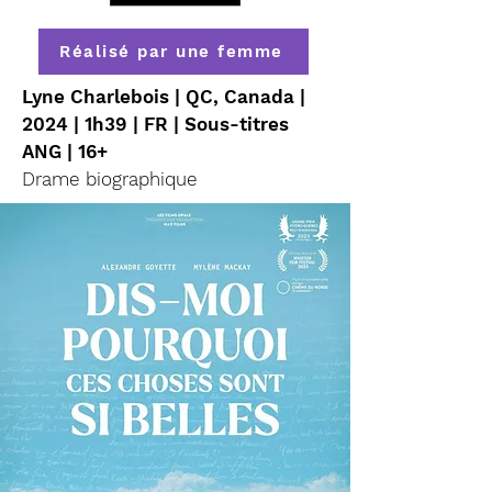
Réalisé par une femme
Lyne Charlebois | QC, Canada |
2024 | 1h39 | FR | Sous-titres
ANG | 16+
Drame biographique