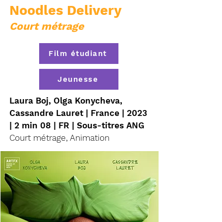
Noodles Delivery
Court métrage
Film étudiant
Jeunesse
Laura Boj, Olga Konycheva,
Cassandre Lauret | France | 2023
| 2 min 08 | FR | Sous-titres ANG
Court métrage, Animation