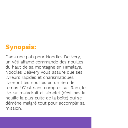
Synopsis:
Dans une pub pour Noodles Delivery,
un yéti affamé commande des nouilles,
du haut de sa montagne en Himalaya.
Noodles Delivery vous assure que ses
livreurs rapides et charismatiques
livreront les nouilles en un rien de
temps ! C’est sans compter sur Ram, le
livreur maladroit et simplet (c’est pas la
nouille la plus cuite de la boîte) qui se
démène malgré tout pour accomplir sa
mission.