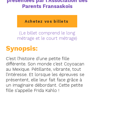
présentées par l'Association des
Parents Fransaskois
Achetez vos billets
(Le billet comprend le long
métrage et le court métrage)
Synopsis:
C’est l’histoire d’une petite fille
différente. Son monde c’est Coyoacan
au Mexique. Pétillante, vibrante, tout
l’intéresse. Et lorsque les épreuves se
présentent, elle leur fait face grâce à
un imaginaire débordant. Cette petite
fille s’appelle Frida Kahlo !