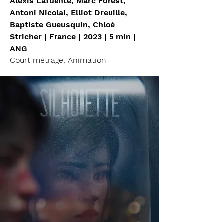
Alexis Lafuente, Marc Forest,
Antoni Nicolai, Elliot Dreuille,
Baptiste Gueusquin, Chloé
Stricher | France | 2023 | 5 min |
ANG
Court métrage, Animation