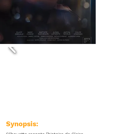
Synopsis: