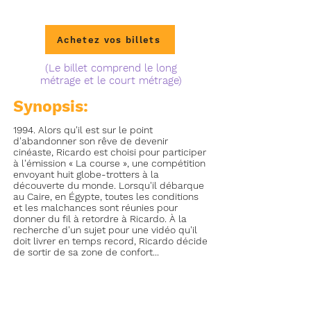
Achetez vos billets
(Le billet comprend le long
métrage et le court métrage)
Synopsis:
1994. Alors qu'il est sur le point
d'abandonner son rêve de devenir
cinéaste, Ricardo est choisi pour participer
à l'émission « La course », une compétition
envoyant huit globe-trotters à la
découverte du monde. Lorsqu'il débarque
au Caire, en Égypte, toutes les conditions
et les malchances sont réunies pour
donner du fil à retordre à Ricardo. À la
recherche d'un sujet pour une vidéo qu'il
doit livrer en temps record, Ricardo décide
de sortir de sa zone de confort...