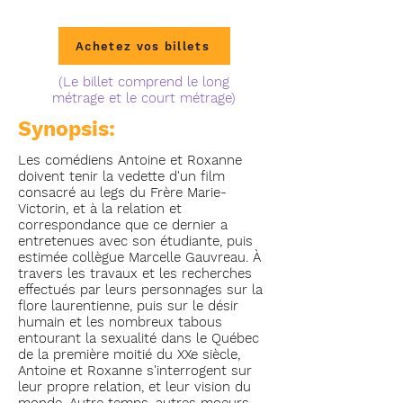
Achetez vos billets
(Le billet comprend le long
métrage et le court métrage)
Synopsis:
Les comédiens Antoine et Roxanne
doivent tenir la vedette d'un film
consacré au legs du Frère Marie-
Victorin, et à la relation et
correspondance que ce dernier a
entretenues avec son étudiante, puis
estimée collègue Marcelle Gauvreau. À
travers les travaux et les recherches
effectués par leurs personnages sur la
flore laurentienne, puis sur le désir
humain et les nombreux tabous
entourant la sexualité dans le Québec
de la première moitié du XXe siècle,
Antoine et Roxanne s'interrogent sur
leur propre relation, et leur vision du