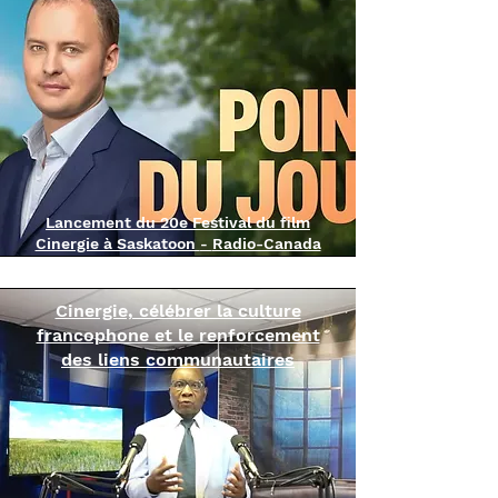
Lancement du 20e Festival du film
Cinergie à Saskatoon
Radio-Canada
-
Cinergie, célébrer la culture
francophone et le renforcement
des liens communautaires