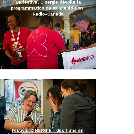
Le festival Cinergie dévoile la
programmation de sa 21e édition |
Radio-Canada
Festival CINERGIE : des films en