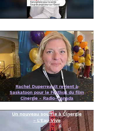
Rachel Duperreault revient à
Saskatoon pour le Festival du film
Cinergie - Radio-Canada
Un nouveau souffle à Cinergie
- L'Eau Vive