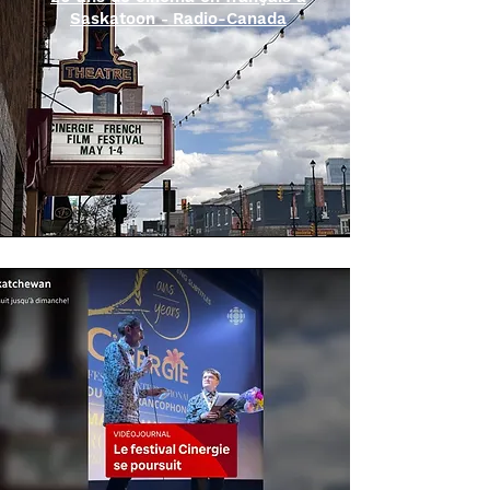
Saskatoon
Radio-Canada
-