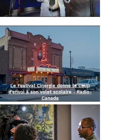
Le Festival Cinergie donne le coup
d’envoi à son volet scolaire
Radio-
-
Canada