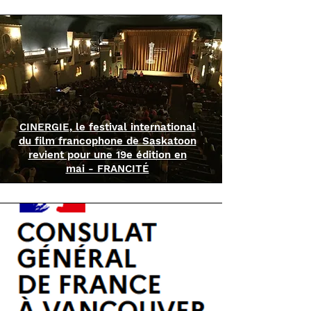
CINERGIE, le festival international
du film francophone de Saskatoon
revient pour une 19e édition en
mai - FRANCITÉ